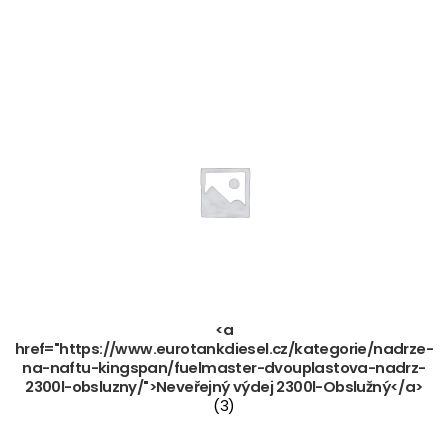
<a
href="https://www.eurotankdiesel.cz/kategorie/nadrze-
na-naftu-kingspan/fuelmaster-dvouplastova-nadrz-
2300l-obsluzny/">Neveřejný výdej 2300l-Obslužný</a>
(3)