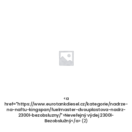
<a
href="https://www.eurotankdiesel.cz/kategorie/nadrze-
na-naftu-kingspan/fuelmaster-dvouplastova-nadrz-
2300l-bezobsluzny/">Neveřejný výdej 2300l-
Bezobslužný</a>
(2)