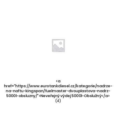
<a
href="https://www.eurotankdiesel.cz/kategorie/nadrze-
na-naftu-kingspan/fuelmaster-dvouplastova-nadrz-
5000l-obsluzny/">Neveřejný výdej 5000l-Obslužný</a>
(4)