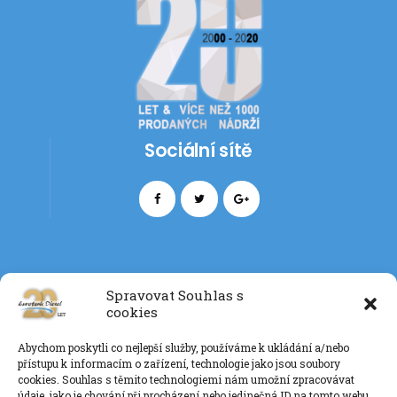
Sociální sítě
Spravovat Souhlas s
cookies
Kontakt
Abychom poskytli co nejlepší služby, používáme k ukládání a/nebo
+420 777 085 135
přístupu k informacím o zařízení, technologie jako jsou soubory
info@eurotankdiesel.cz
cookies. Souhlas s těmito technologiemi nám umožní zpracovávat
údaje, jako je chování při procházení nebo jedinečná ID na tomto webu.