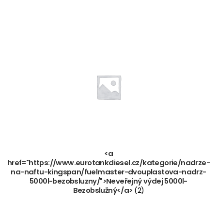
<a
href="https://www.eurotankdiesel.cz/kategorie/nadrze-
na-naftu-kingspan/fuelmaster-dvouplastova-nadrz-
5000l-bezobsluzny/">Neveřejný výdej 5000l-
Bezobslužný</a>
(2)