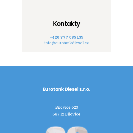
Kontakty
+420 777 085 135
info@eurotankdiesel.cz
Eurotank Diesel s.r.o.
Bílovice 623
687 12 Bílovice