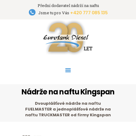
Přední dodavatel nádrží na naftu
+420 777 085 135
Eurotank Diesel s.r.o.
Jsme tu pro Vás
Přední dodavatel nádrží na naftu
HOME
NÁDRŽE
PRONÁJEM NÁDRŽÍ
AKCE
PODPORA
O FIRMĚ
Nádrže na naftu Kingspan
KONTAKT
Dvouplášťové nádrže na naftu
FUELMASTER a jednoplášťové nádrže na
naftu TRUCKMASTER od firmy Kingspan