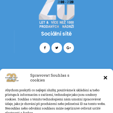
Sociální sítě
Spravovat Souhlas s
cookies
Kontakt
Abychom poskytli co nejlepší služby, používáme k ukládání a/nebo
+420 777 085 135
přístupu k informacím o zařízení, technologie jako jsou soubory
info@eurotankdiesel.cz
cookies. Souhlas s těmito technologiemi nám umožní zpracovávat
údaje, jako je chování při procházení nebo jedinečná ID na tomto webu.
Nesouhlas nebo odvolání souhlasu může nepříznivě ovlivnit určité
vlastnosti a funkce.