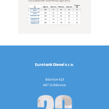
významné stavební úpravy.
Eurotank Diesel s.r.o.
Bílovice 623
687 12 Bílovice