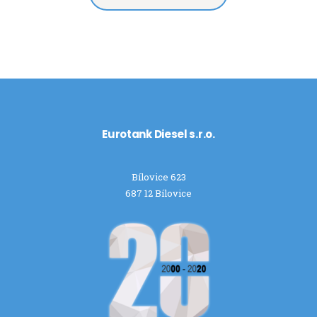
Eurotank Diesel s.r.o.
Bílovice 623
687 12 Bílovice