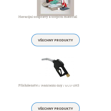
Havarijní soupravy a sorpční materiál
VŠECHNY PRODUKTY
Příslušenství / Náhradní díly / ECO GAS
VŠECHNY PRODUKTY