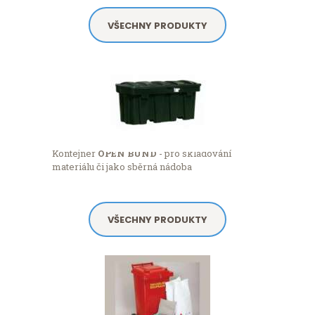
VŠECHNY PRODUKTY
Kontejner
OPEN BUND
- pro skladování
materiálu či jako sběrná nádoba
VŠECHNY PRODUKTY