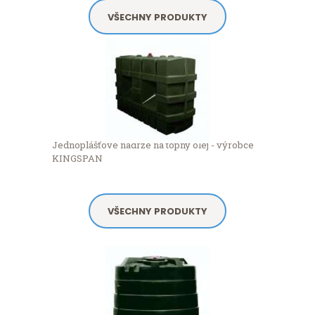
VŠECHNY PRODUKTY
Jednoplášťové nádrže na topný olej - výrobce
KINGSPAN
VŠECHNY PRODUKTY