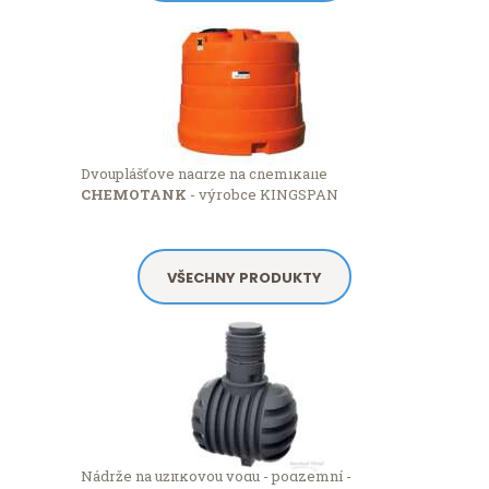
Dvouplášťové nádrže na chemikálie
CHEMOTANK
- výrobce KINGSPAN
VŠECHNY PRODUKTY
Nádrže na užitkovou vodu - podzemní -