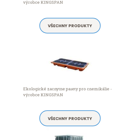
výrobce KINGSPAN
VŠECHNY PRODUKTY
Ekologické záchytné palety pro chemikálie -
výrobce KINGSPAN
VŠECHNY PRODUKTY