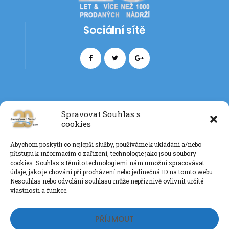
Sociální sítě
Spravovat Souhlas s
cookies
Kontakt
Abychom poskytli co nejlepší služby, používáme k ukládání a/nebo
+420 777 085 135
přístupu k informacím o zařízení, technologie jako jsou soubory
info@eurotankdiesel.cz
cookies. Souhlas s těmito technologiemi nám umožní zpracovávat
údaje, jako je chování při procházení nebo jedinečná ID na tomto webu.
Nesouhlas nebo odvolání souhlasu může nepříznivě ovlivnit určité
vlastnosti a funkce.
Ochrana os. údajů GDPR
PŘÍJMOUT