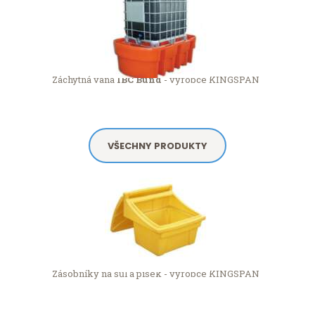
Záchytná vana
IBC Bund
- výrobce KINGSPAN
VŠECHNY PRODUKTY
Zásobníky na sůl a písek - výrobce KINGSPAN