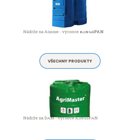
Nádrže na AdBlue - výrobce
KINGSPAN
VŠECHNY PRODUKTY
Nádrže na DAM - výrobce KINGSPAN