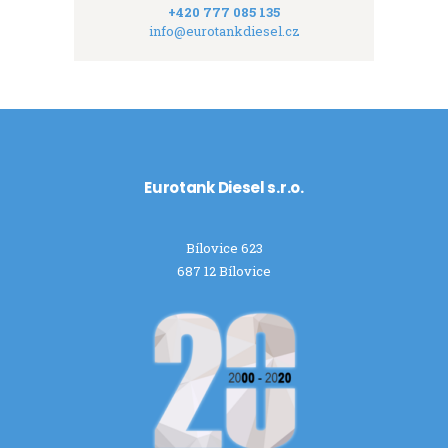
+420 777 085 135
info@eurotankdiesel.cz
Eurotank Diesel s.r.o.
Bílovice 623
687 12 Bílovice