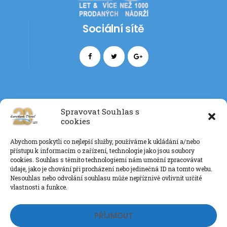
Sociální sítě
Spravovat Souhlas s
cookies
Kontakt
Abychom poskytli co nejlepší služby, používáme k ukládání a/nebo
+420 777 085 135
přístupu k informacím o zařízení, technologie jako jsou soubory
info@eurotankdiesel.cz
cookies. Souhlas s těmito technologiemi nám umožní zpracovávat
údaje, jako je chování při procházení nebo jedinečná ID na tomto webu.
Nesouhlas nebo odvolání souhlasu může nepříznivě ovlivnit určité
vlastnosti a funkce.
Ochrana os. údajů GDPR
PŘÍJMOUT