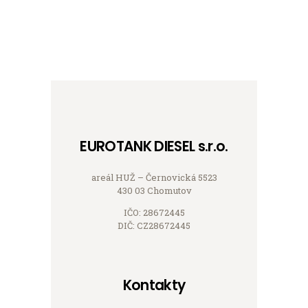
EUROTANK DIESEL s.r.o.
areál HUŽ – Černovická 5523
430 03 Chomutov
IČO: 28672445
DIČ: CZ28672445
Kontakty