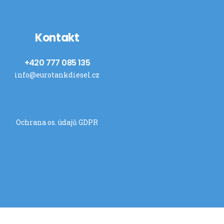
Kontakt
+420 777 085 135
info@eurotankdiesel.cz
Ochrana os. údajů GDPR