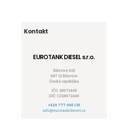
Kontakt
EUROTANK DIESEL s.r.o.
Bílovice 623
687 12 Bílovice
Česká republika
IČO: 28672445
DIČ: CZ28672445
+420 777 085 135
info@eurotankdiesel.cz