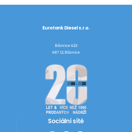
Eurotank Diesel s.r.o.
Bílovice 623
687 12 Bílovice
Sociální sítě