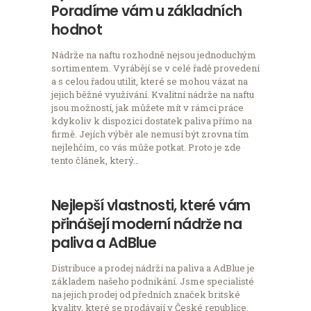
Poradíme vám u základních
hodnot
Nádrže na naftu rozhodně nejsou jednoduchým
sortimentem. Vyrábějí se v celé řadě provedení
a s celou řadou utilit, které se mohou vázat na
jejich běžné využívání. Kvalitní nádrže na naftu
jsou možností, jak můžete mít v rámci práce
kdykoliv k dispozici dostatek paliva přímo na
firmě. Jejích výběr ale nemusí být zrovna tím
nejlehčím, co vás může potkat. Proto je zde
tento článek, který…
Nejlepší vlastnosti, které vám
přinášejí moderní nádrže na
paliva a AdBlue
Distribuce a prodej nádrží na paliva a AdBlue je
základem našeho podnikání. Jsme specialisté
na jejich prodej od předních značek britské
kvality, které se prodávají v České republice.