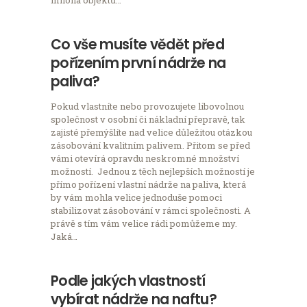
Co vše musíte vědět před
pořízením první nádrže na
paliva?
Pokud vlastníte nebo provozujete libovolnou
společnost v osobní či nákladní přepravě, tak
zajisté přemýšlíte nad velice důležitou otázkou
zásobování kvalitním palivem. Přitom se před
vámi otevírá opravdu neskromné množství
možností. Jednou z těch nejlepších možností je
přímo pořízení vlastní nádrže na paliva, která
by vám mohla velice jednoduše pomoci
stabilizovat zásobování v rámci společnosti. A
právě s tím vám velice rádi pomůžeme my.
Jaká…
Podle jakých vlastností
vybírat nádrže na naftu?