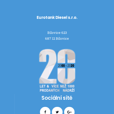
Eurotank Diesel s.r.o.
Bílovice 623
687 12 Bílovice
Sociální sítě