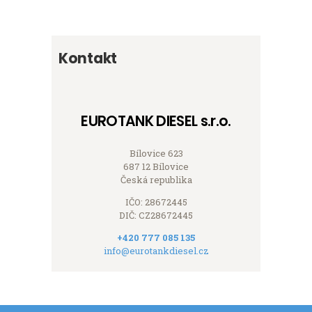
Kontakt
EUROTANK DIESEL s.r.o.
Bílovice 623
687 12 Bílovice
Česká republika
IČO: 28672445
DIČ: CZ28672445
+420 777 085 135
info@eurotankdiesel.cz