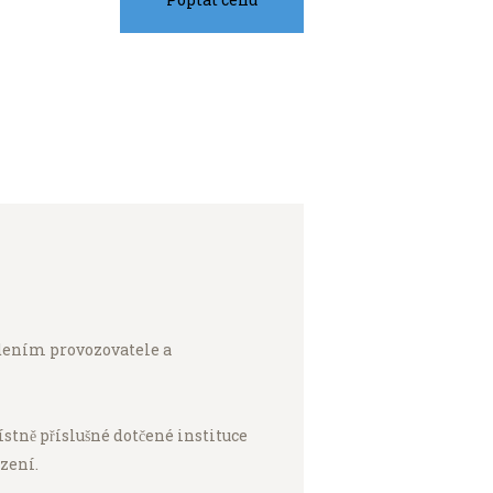
vedením provozovatele a
tně příslušné dotčené instituce
zení.