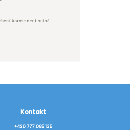
bení koroze není nutné
Kontakt
+420 777 085 135