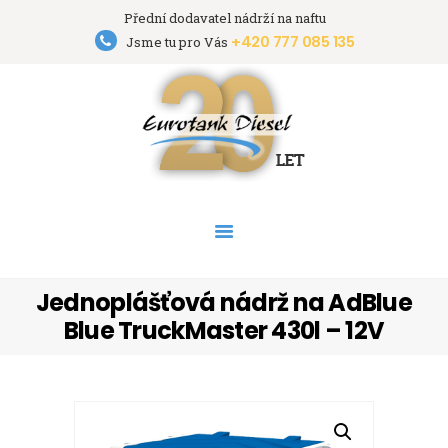
Přední dodavatel nádrží na naftu
+420 777 085 135
Eurotank Diesel s.r.o.
Jsme tu pro Vás
Přední dodavatel nádrží na naftu
HOME
NÁDRŽE
PRONÁJEM NÁDRŽÍ
AKCE
PODPORA
O FIRMĚ
Jednoplášťová nádrž na AdBlue
KONTAKT
Blue TruckMaster 430l – 12V