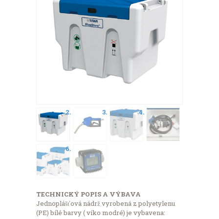
TECHNICKÝ POPIS A VÝBAVA
Jednoplášťová nádrž vyrobená z polyetylenu
(PE) bílé barvy ( víko modré) je vybavena: