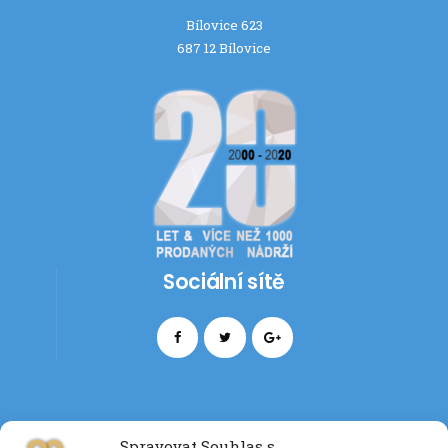
Bílovice 623
687 12 Bílovice
Sociální sítě
Spravovat Souhlas s