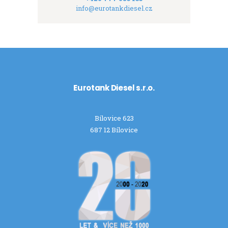
info@eurotankdiesel.cz
Eurotank Diesel s.r.o.
Bílovice 623
687 12 Bílovice