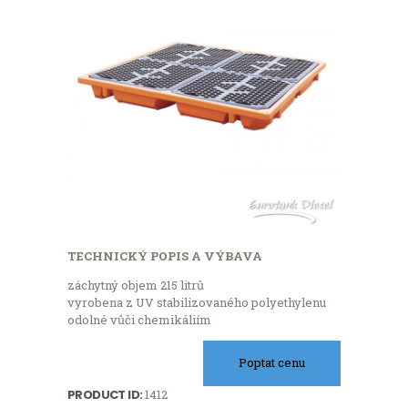
TECHNICKÝ POPIS A VÝBAVA
záchytný objem 215 litrů
vyrobena z UV stabilizovaného polyethylenu
odolné vůči chemikáliím
Poptat cenu
PRODUCT ID:
1412