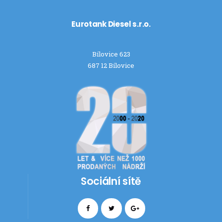
Eurotank Diesel s.r.o.
Bílovice 623
687 12 Bílovice
Sociální sítě