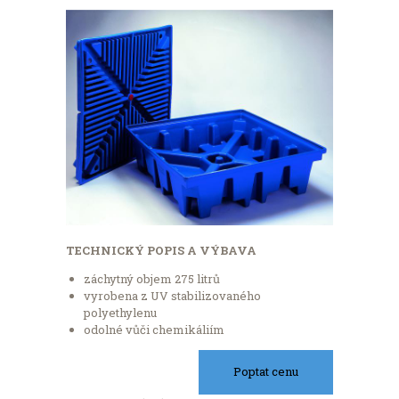
TECHNICKÝ POPIS A VÝBAVA
záchytný objem 275 litrů
vyrobena z UV stabilizovaného
polyethylenu
odolné vůči chemikáliím
Poptat cenu