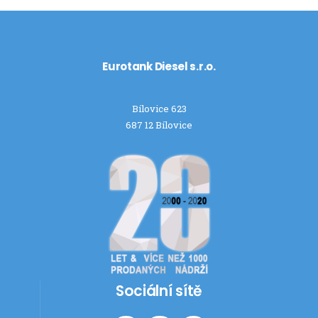
Eurotank Diesel s.r.o.
Bílovice 623
687 12 Bílovice
Sociální sítě