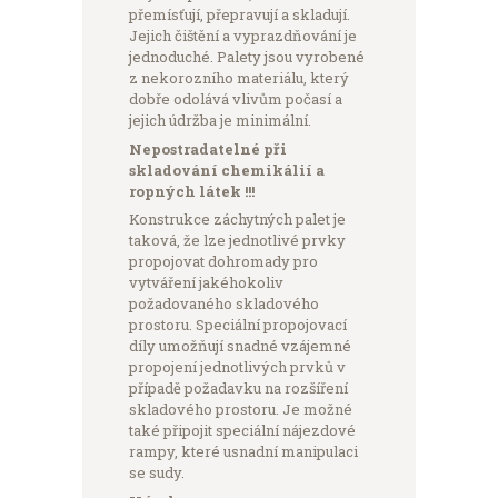
přemísťují, přepravují a skladují.
Jejich čištění a vyprazdňování je
jednoduché. Palety jsou vyrobené
z nekorozního materiálu, který
dobře odolává vlivům počasí a
jejich údržba je minimální.
Nepostradatelné při
skladování chemikálií a
ropných látek !!!
Konstrukce záchytných palet je
taková, že lze jednotlivé prvky
propojovat dohromady pro
vytváření jakéhokoliv
požadovaného skladového
prostoru. Speciální propojovací
díly umožňují snadné vzájemné
propojení jednotlivých prvků v
případě požadavku na rozšíření
skladového prostoru. Je možné
také připojit speciální nájezdové
rampy, které usnadní manipulaci
se sudy.