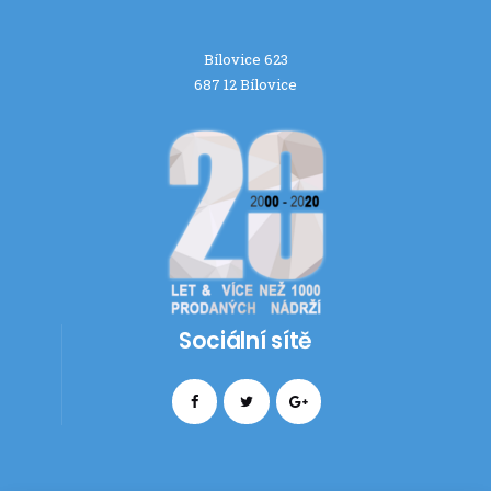
Bílovice 623
687 12 Bílovice
Sociální sítě