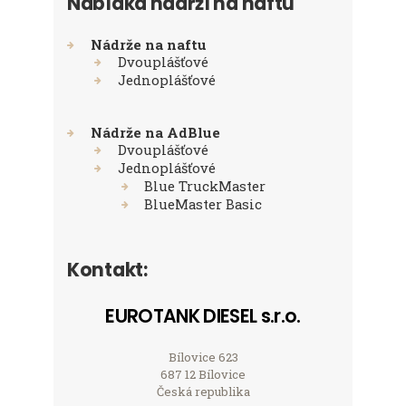
Nabídka nádrží na naftu
Nádrže na naftu
Dvouplášťové
Jednoplášťové
Nádrže na AdBlue
Dvouplášťové
Jednoplášťové
Blue TruckMaster
BlueMaster Basic
Kontakt:
EUROTANK DIESEL s.r.o.
Bílovice 623
687 12 Bílovice
Česká republika