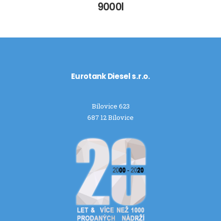
9000l
Eurotank Diesel s.r.o.
Bílovice 623
687 12 Bílovice