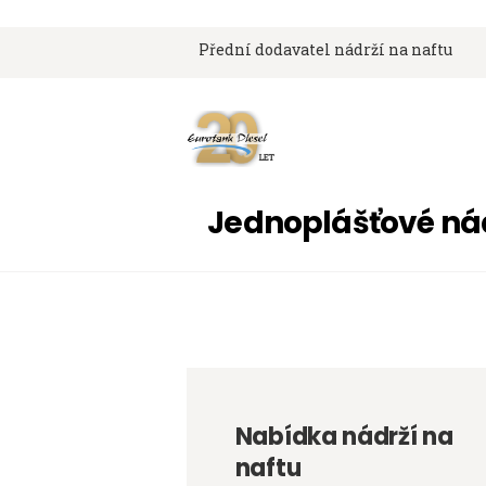
Přední dodavatel nádrží na naftu
Jednoplášťové ná
Nabídka nádrží na
naftu