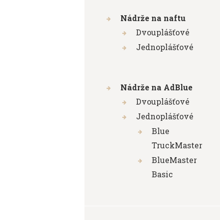
Nádrže na naftu
Dvouplášťové
Jednoplášťové
Nádrže na AdBlue
Dvouplášťové
Jednoplášťové
Blue
TruckMaster
BlueMaster
Basic