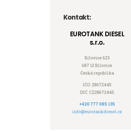
Kontakt:
EUROTANK DIESEL
s.r.o.
Bílovice 623
687 12 Bílovice
Česká republika
IČO: 28672445
DIČ: CZ28672445
+420 777 085 135
info@eurotankdiesel.cz