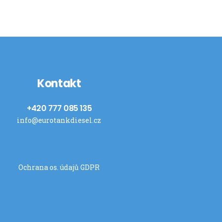
Kontakt
+420 777 085 135
info@eurotankdiesel.cz
Ochrana os. údajů GDPR