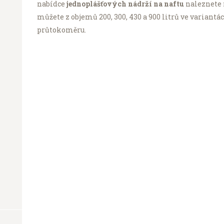
nabídce
jednoplášťových nádrží na naftu
naleznete 
můžete z objemů 200, 300, 430 a 900 litrů ve varian
průtokoměru.