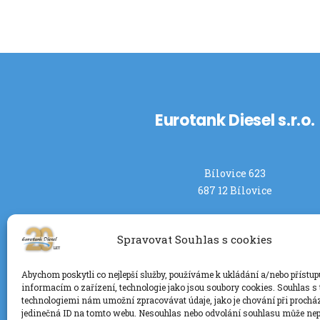
Eurotank Diesel s.r.o.
Bílovice 623
687 12 Bílovice
Spravovat Souhlas s cookies
Abychom poskytli co nejlepší služby, používáme k ukládání a/nebo přístup
informacím o zařízení, technologie jako jsou soubory cookies. Souhlas s
technologiemi nám umožní zpracovávat údaje, jako je chování při prochá
jedinečná ID na tomto webu. Nesouhlas nebo odvolání souhlasu může nep