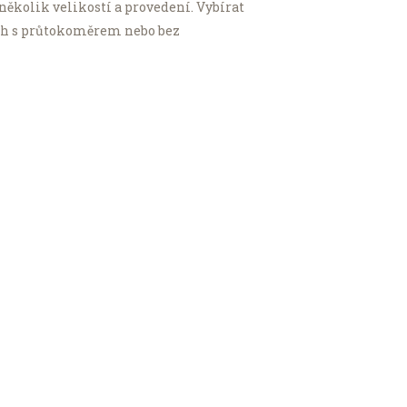
několik velikostí a provedení. Vybírat
tách s průtokoměrem nebo bez