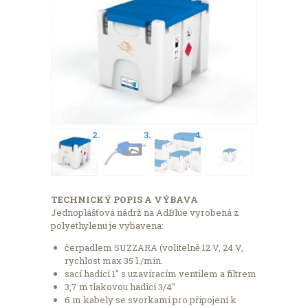
TECHNICKÝ POPIS A VÝBAVA
Jednoplášťová nádrž na AdBlue vyrobená z
polyethylenu je vybavena:
čerpadlem SUZZARA (volitelně 12 V, 24 V,
rychlost max 35 l./min.
sací hadicí 1″ s uzavíracím ventilem a filtrem
3,7 m tlakovou hadicí 3/4″
6 m kabely se svorkami pro připojení k