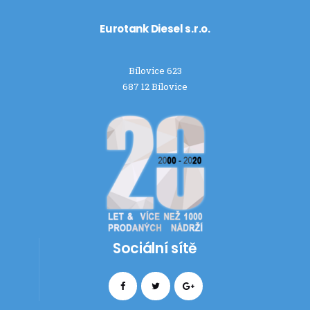
Eurotank Diesel s.r.o.
Bílovice 623
687 12 Bílovice
Sociální sítě