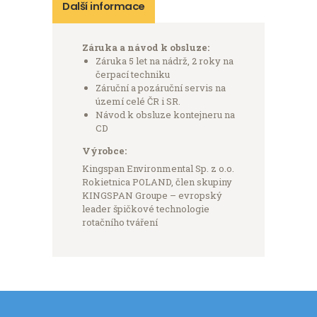
Další informace
Záruka a návod k obsluze:
Záruka 5 let na nádrž, 2 roky na
čerpací techniku
Záruční a pozáruční servis na
území celé ČR i SR.
Návod k obsluze kontejneru na
CD
Výrobce:
Kingspan Environmental Sp. z o.o.
Rokietnica POLAND, člen skupiny
KINGSPAN Groupe – evropský
leader špičkové technologie
rotačního tváření