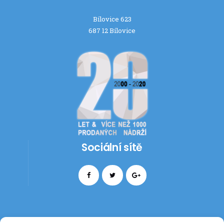
Bílovice 623
687 12 Bílovice
Sociální sítě