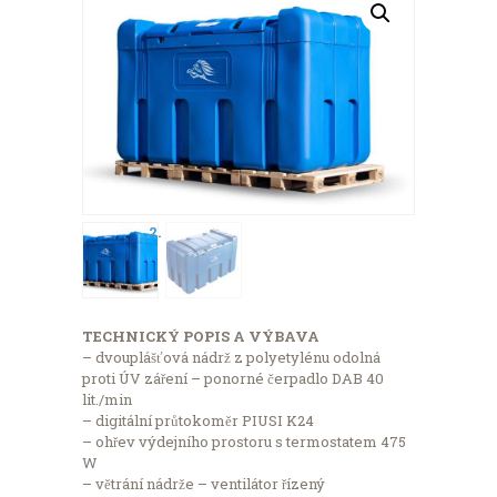
TECHNICKÝ POPIS A VÝBAVA
– dvouplášťová nádrž z polyetylénu odolná
proti ÚV záření – ponorné čerpadlo DAB 40
lit./min
– digitální průtokoměr PIUSI K24
– ohřev výdejního prostoru s termostatem 475
W
– větrání nádrže – ventilátor řízený