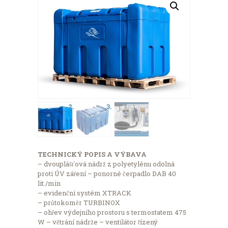
TECHNICKÝ POPIS A VÝBAVA
– dvouplášťová nádrž z polyetylénu odolná
proti ÚV záření – ponorné čerpadlo DAB 40
lit./min
– evidenční systém XTRACK
– průtokoměr TURBINOX
– ohřev výdejního prostoru s termostatem 475
W – větrání nádrže – ventilátor řízený