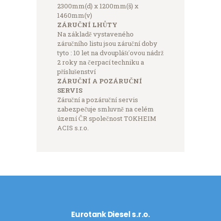
2300mm(d) x 1200mm(š) x
1460mm(v)
ZÁRUČNÍ LHŮTY
Na základě vystaveného
záručního listu jsou záruční doby
tyto : 10 let na dvouplášťovou nádrž
2 roky na čerpací techniku a
příslušenství
ZÁRUČNÍ A POZÁRUČNÍ
SERVIS
Záruční a pozáruční servis
zabezpečuje smluvně na celém
území ČR společnost TOKHEIM
ACIS s.r.o.
Eurotank Diesel s.r.o.