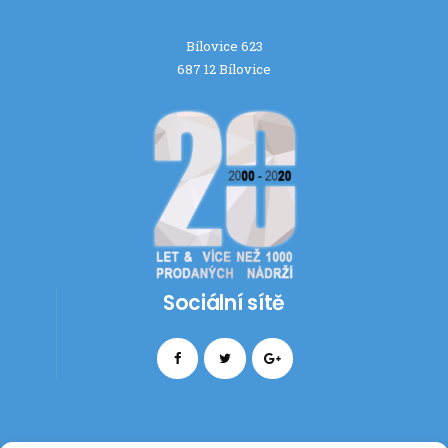
Bílovice 623
687 12 Bílovice
Sociální sítě