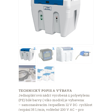
TECHNICKÝ POPIS A VÝBAVA
Jednoplášťová nádrž vyrobená z polyetylenu
(PE) bílé barvy ( víko modré) je vybavena:
– samonasávacím čerpadlem 12 V DC- rychlost
čerpání 35 l./min, volitelně 230 V AC – pro