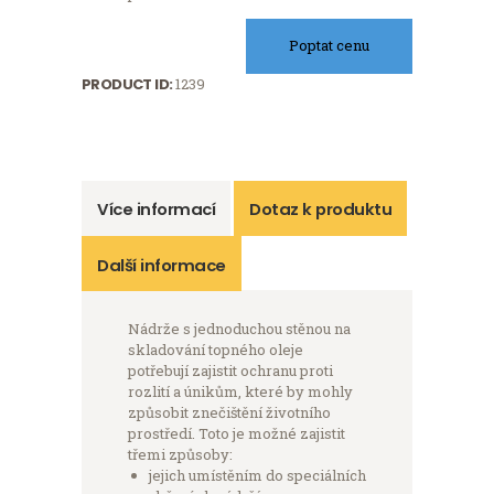
Poptat cenu
PRODUCT ID:
1239
Více informací
Dotaz k produktu
Další informace
Nádrže s jednoduchou stěnou na
skladování topného oleje
potřebují zajistit ochranu proti
rozlití a únikům, které by mohly
způsobit znečištění životního
prostředí. Toto je možné zajistit
třemi způsoby:
jejich umístěním do speciálních