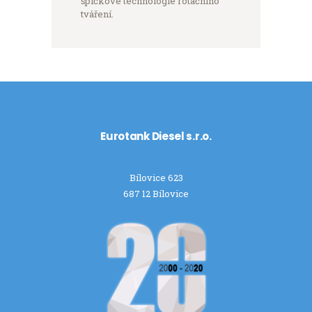
špičkové technologie rotačního
tváření.
Eurotank Diesel s.r.o.
Bílovice 623
687 12 Bílovice