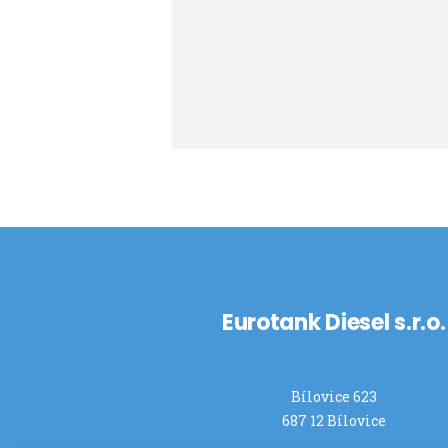
Eurotank Diesel s.r.o.
Bílovice 623
687 12 Bílovice