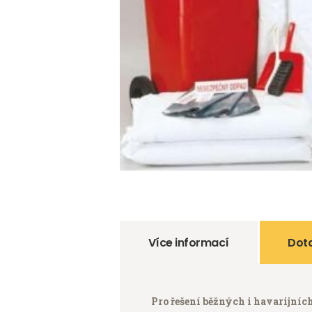
Více informací
Dota
Pro řešení běžných i havarijníc