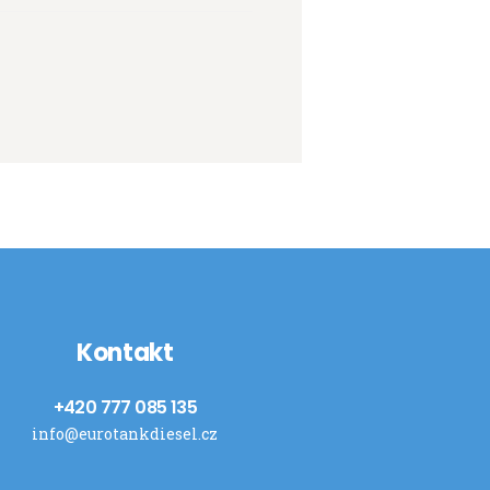
Kontakt
+420 777 085 135
info@eurotankdiesel.cz