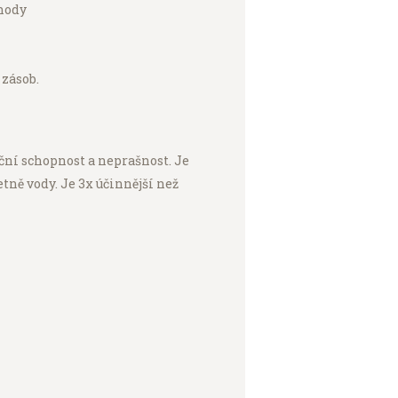
ehody
 zásob.
ční schopnost a neprašnost. Je
tně vody. Je 3x účinnější než