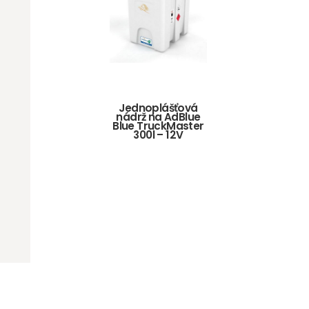
Jednoplášťová
nádrž na AdBlue
Blue TruckMaster
300l – 12V