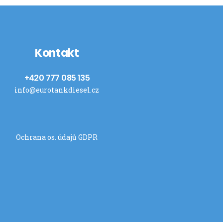
Kontakt
+420 777 085 135
info@eurotankdiesel.cz
Ochrana os. údajů GDPR