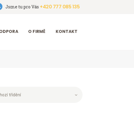
+420 777 085 135
Jsme tu pro Vás
ODPORA
O FIRMĚ
KONTAKT