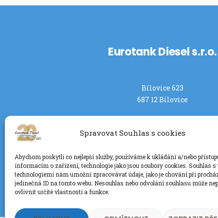
Eurotank Diesel s.r.o.
Bílovice 623
687 12 Bílovice
Spravovat Souhlas s cookies
Abychom poskytli co nejlepší služby, používáme k ukládání a/nebo přístup
informacím o zařízení, technologie jako jsou soubory cookies. Souhlas s
technologiemi nám umožní zpracovávat údaje, jako je chování při prochá
jedinečná ID na tomto webu. Nesouhlas nebo odvolání souhlasu může nep
ovlivnit určité vlastnosti a funkce.