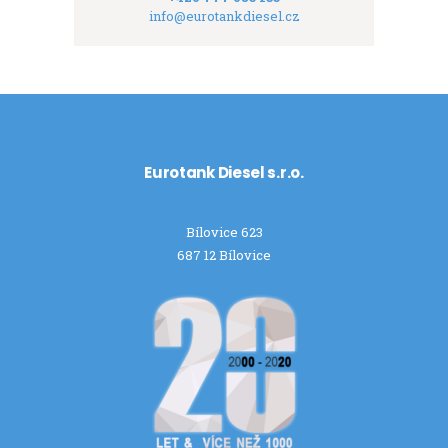
info@eurotankdiesel.cz
Eurotank Diesel s.r.o.
Bílovice 623
687 12 Bílovice