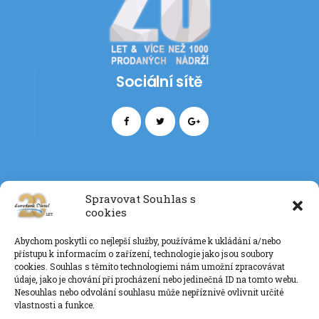
Sociální sítě
Spravovat Souhlas s
cookies
Kontakt
Abychom poskytli co nejlepší služby, používáme k ukládání a/nebo
+420 777 085 135
přístupu k informacím o zařízení, technologie jako jsou soubory
info@eurotankdiesel.cz
cookies. Souhlas s těmito technologiemi nám umožní zpracovávat
údaje, jako je chování při procházení nebo jedinečná ID na tomto webu.
Nesouhlas nebo odvolání souhlasu může nepříznivě ovlivnit určité
vlastnosti a funkce.