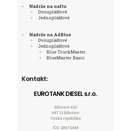
Nádrže na naftu
Dvouplášťové
Jednoplášťové
Nádrže na AdBlue
Dvouplášťové
Jednoplášťové
Blue TruckMaster
BlueMaster Basic
Kontakt:
EUROTANK DIESEL s.r.o.
Bílovice 623
687 12 Bílovice
Česká republika
IČO: 28672445