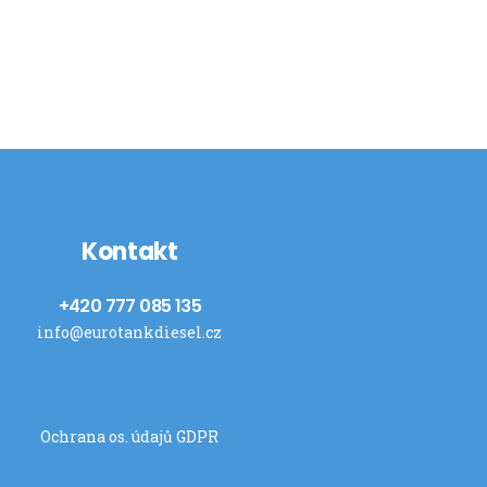
Kontakt
+420 777 085 135
info@eurotankdiesel.cz
Ochrana os. údajů GDPR