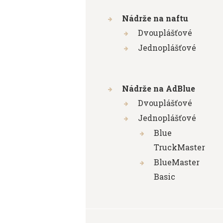
Nádrže na naftu
Dvouplášťové
Jednoplášťové
Nádrže na AdBlue
Dvouplášťové
Jednoplášťové
Blue
TruckMaster
BlueMaster
Basic