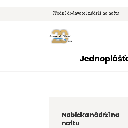
Přední dodavatel nádrží na naftu
Jednoplášťo
Nabídka nádrží na
naftu