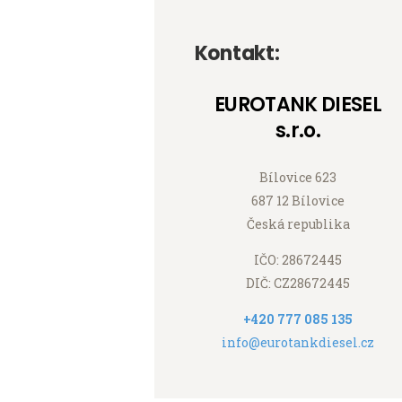
Kontakt:
EUROTANK DIESEL
s.r.o.
Bílovice 623
687 12 Bílovice
Česká republika
IČO: 28672445
DIČ: CZ28672445
+420 777 085 135
info@eurotankdiesel.cz