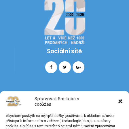
Sociální sítě
Spravovat Souhlas s
cookies
Kontakt
Abychom poskytli co nejlepší služby, používáme k ukládání a/nebo
+420 777 085 135
přístupu k informacím o zařízení, technologie jako jsou soubory
info@eurotankdiesel.cz
cookies. Souhlas s těmito technologiemi nám umožní zpracovávat