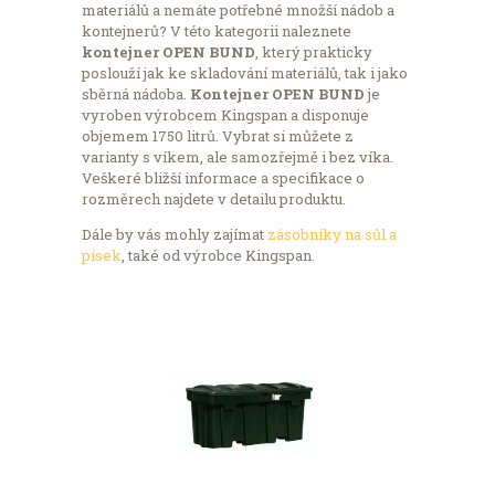
materiálů a nemáte potřebné množší nádob a
kontejnerů? V této kategorii naleznete
kontejner OPEN BUND
, který prakticky
poslouží jak ke skladování materiálů, tak i jako
sběrná nádoba.
Kontejner OPEN BUND
je
vyroben výrobcem Kingspan a disponuje
objemem 1750 litrů. Vybrat si můžete z
varianty s víkem, ale samozřejmě i bez víka.
Veškeré bližší informace a specifikace o
rozměrech najdete v detailu produktu.
Dále by vás mohly zajímat
zásobníky na sůl a
písek
, také od výrobce Kingspan.