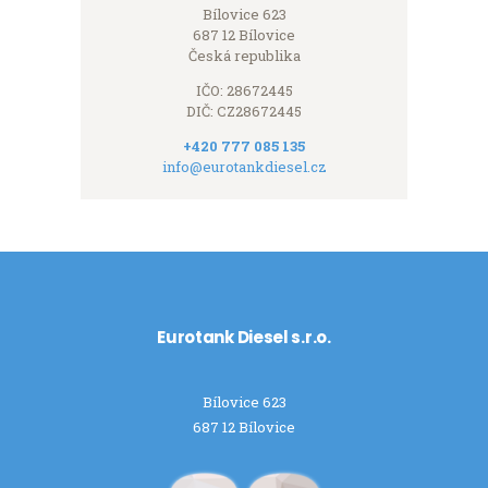
Bílovice 623
687 12 Bílovice
Česká republika
IČO: 28672445
DIČ: CZ28672445
+420 777 085 135
info@eurotankdiesel.cz
Eurotank Diesel s.r.o.
Bílovice 623
687 12 Bílovice