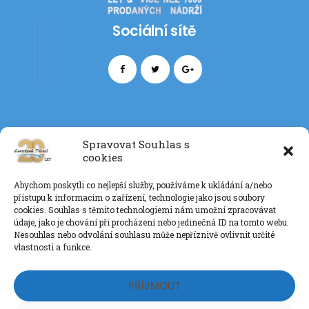
Sociální sítě
Spravovat Souhlas s
cookies
Kontakt
Abychom poskytli co nejlepší služby, používáme k ukládání a/nebo
+420 777 085 135
přístupu k informacím o zařízení, technologie jako jsou soubory
info@eurotankdiesel.cz
cookies. Souhlas s těmito technologiemi nám umožní zpracovávat
údaje, jako je chování při procházení nebo jedinečná ID na tomto webu.
Nesouhlas nebo odvolání souhlasu může nepříznivě ovlivnit určité
vlastnosti a funkce.
Ochrana os. údajů GDPR
PŘÍJMOUT