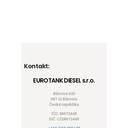
Kontakt:
EUROTANK DIESEL s.r.o.
Bílovice 623
687 12 Bílovice
Česká republika
IČO: 28672445
DIČ: CZ28672445