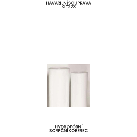
HAVARIJNÍ SOUPRAVA
KIT223
HYDROFÓBNÍ
SORPČNÍ KOBEREC